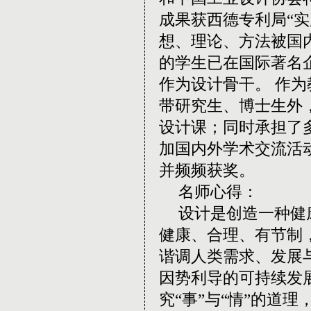
成果获西德专利局
“
实
想、理论、方法被国
的学生已在国际著名
作为设计骨干。
作为
带研究生、博士生外
设计课；同时承担了
加国内外学术交流活
并频频获奖。
名师心得：
设计是创造一种健
健康、合理、有节制
谐调人类需求、发展
因势利导的可持续发
究
“
事
”
与
“
情
”
的道理