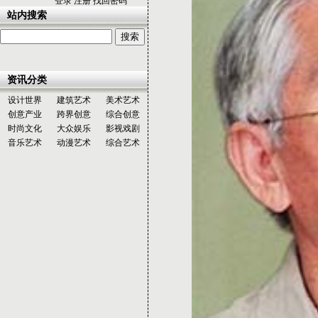
登录
注册
找回密码
站内搜索
资讯分类
设计世界
建筑艺术
美术艺术
创意产业
跨界创意
综合创意
时尚文化
大众娱乐
影视戏剧
音乐艺术
动漫艺术
综合艺术