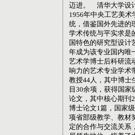
迈进。 清华大学设
1956
年中央工艺美术
统，借鉴国外先进的
学术传统与平实求是
国特色的研究型设计
年成为该专业国内唯
艺术学博士后科研流
响力的艺术专业学术
教授
44
人，其中博士
目
30
余项，获得国家
论文，其中核心期刊
2
博士论文
1
篇，国家级
项省部级教学、教材
定的合作与交流关系