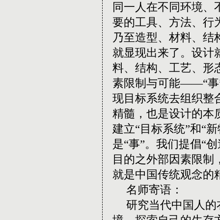
同一人在不同环境、
要的工具、方法、行
乃至造型、材料、结
就显现出来了。设计
料、结构、工艺、形
素限制与可能
——“
事
现目标系统去组织整
精髓，也是设计的本
建立
“
目标系统
”
和
“
新
是
“
事
”
。我们提倡
“
创
目的之外部因素限制
就是中国传统观念的
名师寄语：
研究当代中国人的
境，探索自己的生存