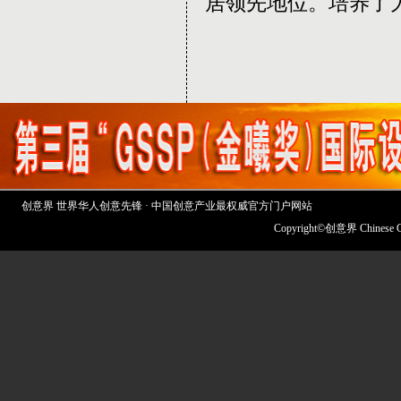
居领先地位。培养了
创意界 世界华人创意先锋 · 中国创意产业最权威官方门户网站
Copyright©创意界 Chinese 